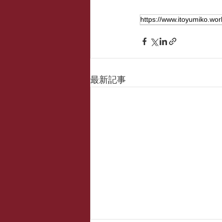
https://www.itoyumiko.wor
最新記事