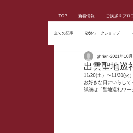
TOP
新着情報
ご挨拶＆プロ
全ての記事
砂浴ワークショップ
ghrian
2021年10
出雲聖地巡
11/20(土）〜11/
お好きな日にいらして
詳細は「聖地巡礼ワー