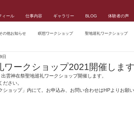
フィール
仕事内容
ギャラリー
BLOG
体験者の声
その他お知らせ
瞑想ワークショップ
聖地巡礼ワークショップ
月9日
礼ワークショップ2021開催しま
30(火）出雲神在祭聖地巡礼ワークショップ開催します。
ください。
クショップ」内にて。お申込み、お問い合わせはHPよりお願