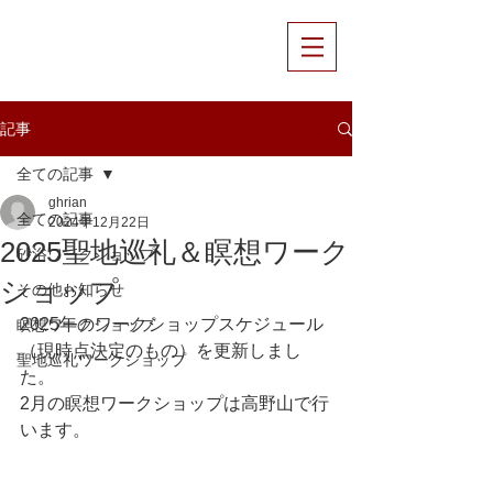
記事
全ての記事
ghrian
全ての記事
2024年12月22日
2025聖地巡礼＆瞑想ワーク
砂浴ワークショップ
ショップ
その他お知らせ
2025年のワークショップスケジュール
瞑想ワークショップ
（現時点決定のもの）を更新しまし
聖地巡礼ワークショップ
た。
2月の瞑想ワークショップは高野山で行
います。